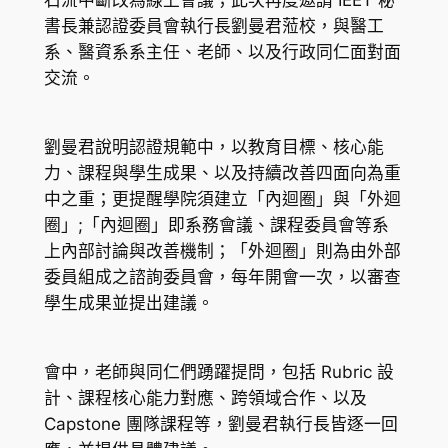
石流中斷改為線上會議；此次再度邀請 IEET 秘
書長兼認證委員會執行長劉曼君蒞校，與醫工
系、醫資系系主任、老師、以及行政同仁面對面
交流。
劉曼君說明認證規範中，以教育目標、核心能
力、課程與學生成果、以及持續改善四面向為重
中之重；更提醒學院須建立「內迴圈」與「外迴
圈」;「內迴圈」即系務會議、課程委員會等系
上內部討論與改善機制；「外迴圈」則為由外部
委員組成之諮詢委員會，每年開會一次，以審查
學生成果並提出建議。
會中，老師與同仁們踴躍提問，包括 Rubric 設
計、課程核心能力對應、跨領域合作、以及
Capstone 團隊課程等，劉曼君執行長皆逐一回