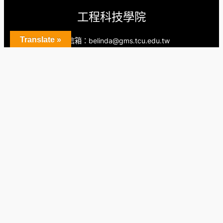
工程科技學院
Translate »
電子信箱：belinda@gms.tcu.edu.tw
聯絡電話：(03) 8565301 分機12071
辦公室：中央校區
科技學院辦公室 和敬樓C504
工程